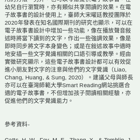
幼兒自行瀏覽時，亦有類似共享閱讀的效果。在電
子故事書的設計使用上，臺師大宋曜廷教授團隊於
2020年發表在知名國際期刊的研究也顯示，可以在
電子故事書設計中增加一些功能，像在播放聲音敍
述時將當下讀到的文字，作出一些強調效果，像是
即時同步將文字本身變色；或是在敍述故事中適時
地安插一些文字覺識相關的口語引導或教學。經由
實徵研究顯示，這些電子故事書設計都可以有效促
進小朋友對文字的注意與他們的文字覺識（Liao,
Chang, Huang, & Sung, 2020）。建議父母與師長
亦可以在臺灣師範大學Smart Reading網站挑選合
適的電子故事書，不但增加孩子閱讀相關經驗，亦
促進他們的文字覺識能力。
參考資料-