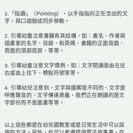
1.「指讀」（Pointing），以手指指向正在念出的文
字，與口語敍述同步移動。
2. 引導幼童注意書籍有其結構，如：書名、作者與
插畫家的名字、目錄、和頁碼、書籍的正面背面、
頁面的頂部底部，等等。
3. 引導幼童注意文字慣例，如：文字閱讀是由左往
右或由上往下、標點符號等等。
4. 引導幼兒注意到，文字與圖案是不同的、文字是
呼應聲音的、文字傳達意義、我們正在朗讀的是文
字部份而不是圖畫等等。
以上這些都是在幼兒園教室或是日常生活中可以採
用的方法。另外，也可以考慮提供電子故事書，在