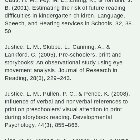
Catts, H. W., Fey, M. E., Zhang, X., & Tomblin, J.
B. (2001). Estimating the risk of future reading
difficulties in kindergarten children. Language,
Speech, and Hearing services in Schools, 32, 38-
50
Justice, L. M., Skibbe, L., Canning, A., &
Lankford, C. (2005). Pre-schoolers, print and
storybooks: An observational study using eye
movement analysis. Journal of Research in
Reading, 28(3), 229–243.
Justice, L. M., Pullen, P. C., & Pence, K. (2008).
Influence of verbal and nonverbal references to
print on preschoolers' visual attention to print
during storybook reading. Developmental
Psychology, 44(3), 855–866.