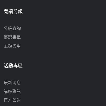
閱讀分級
分級查詢
優選書單
主題書單
活動專區
最新消息
講座資訊
官方公告