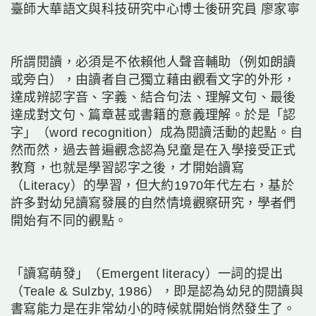
臺師大華語文與科技研究中心博士後研究員 廖家寧
所謂閱讀，必須是不依賴他人聲音輔助（例如朗讀
或旁白），由讀者自己獨立藉由觀看文字的外形，
達成辨認字音、字義、結合句法、理解文句、最後
達成對文句、篇章甚或書籍的意義理解。於是「認
字」（word recognition）成為閱讀活動的起點。自
然而然，過去普遍觀念認為兒童是在入學接受正式
教育，也就是學習認字之後，才開始讀寫
（Literacy）的學習，但大約1970年代左右，基於
許多對幼兒讀寫發展的自然情境觀察研究，學者們
開始有不同的觀點。
「讀寫萌發」（Emergent literacy）一詞的提出
（Teale & Sulzby, 1986），即是認為幼兒的閱讀與
書寫能力是在非常幼小的時候就開始悄然發生了。