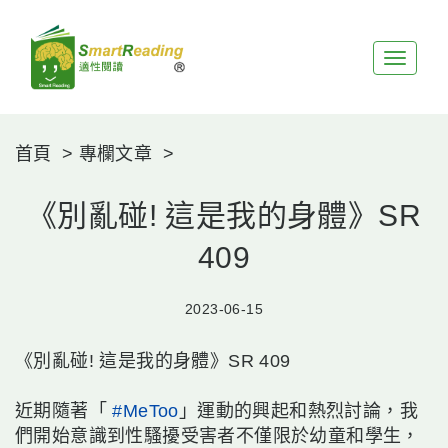
展
開
選
單
首頁
專欄文章
《別亂碰! 這是我的身體》SR
409
2023-06-15
《別亂碰! 這是我的身體》SR 409
近期隨著「
#MeToo
」運動的興起和熱烈討論，我
們開始意識到性騷擾受害者不僅限於幼童和學生，