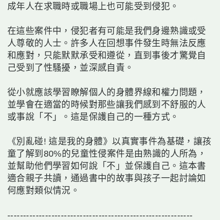
成年人在求職時或職場上也可能受到侵犯。
在這些案件中，侵犯者有可能是我們身邊熟識或受
人尊敬的人士。許多人在回想事件發生時無法反應
和應對，只能默默承受和遵從，直到事後才驚覺自
己受到了性騷擾，並深感自責。
從小就應該學習瞭解個人的身體界線和權力問題，
並學會在適當的時候對那些讓我們感到不舒服的人
或事說「不」。這是保護自己的一種方式。
《別亂碰! 這是我的身體》以真實事件為基礎，讓孩
童了解到80%的兒童性侵案件是由熟識的人所為，
並幫助他們學習如何說「不」並保護自己。這本書
適合親子共讀，通過書中的故事與孩子一起討論如
何應對類似情況。
-----------------------------------------------------------